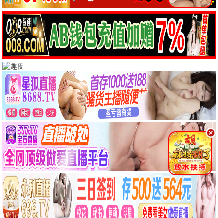
午夜追凶
夏日物语
悬疑
爱情
机甲纪元
动漫
最新电影
更多