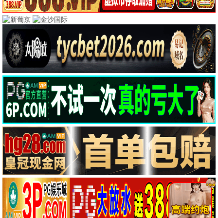
东京风暴
深海幻境
动作
科幻